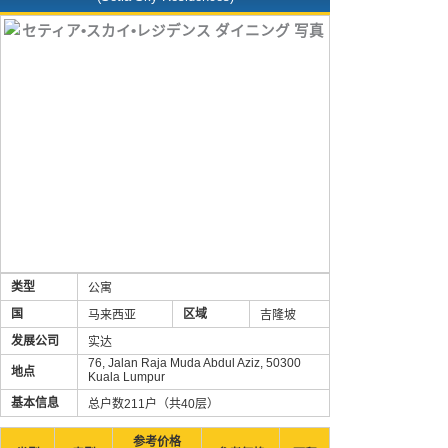
类型
公寓
国
区域
马来西亚
吉隆坡
发展公司
实达
76, Jalan Raja Muda Abdul Aziz, 50300
地点
Kuala Lumpur
基本信息
总户数211户（共40层）
参考价格