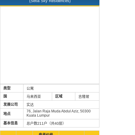
(Setia Sky Residences)
类型
公寓
国
区域
马来西亚
吉隆坡
发展公司
实达
76, Jalan Raja Muda Abdul Aziz, 50300
地点
Kuala Lumpur
基本信息
总户数211户（共40层）
参考价格