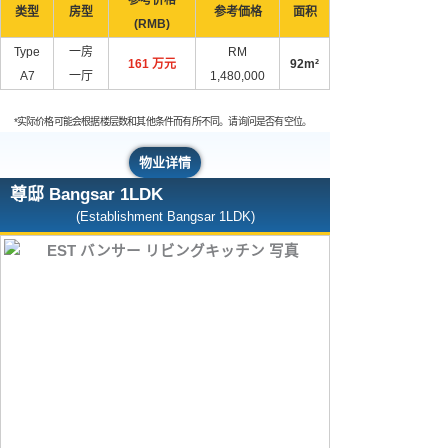
类型
房型
参考価格
面积
(RMB)
Type
一房
RM
161 万元
92m²
A7
一厅
1,480,000
*实际价格可能会根据楼层数和其他条件而有所不同。请询问是否有空位。
物业详情
尊邸 Bangsar 1LDK
(Establishment Bangsar 1LDK)