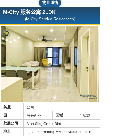
物业详情
M-City 服务公寓 2LDK
(M-City Service Residences)
类型
公寓
国
区域
马来西亚
吉隆坡
发展公司
Mah Sing Group Bhd.
地点
1, Jalan Ampang, 55000 Kuala Lumpur