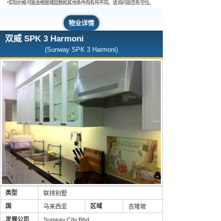
*实际价格可能会根据楼层数和其他条件而有所不同。请询问是否有空位。
物业详情
双威 SPK 3 Harmoni
(Sunway SPK 3 Harmoni)
类型
联排别墅
国
区域
马来西亚
吉隆坡
发展公司
Sunway City Bhd