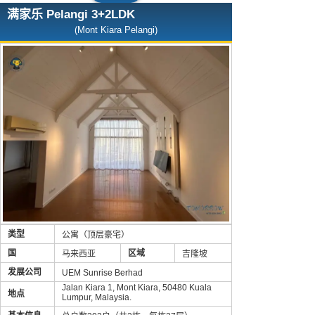
满家乐 Pelangi 3+2LDK
(Mont Kiara Pelangi)
类型
公寓（顶层豪宅）
国
区域
马来西亚
吉隆坡
发展公司
UEM Sunrise Berhad
Jalan Kiara 1, Mont Kiara, 50480 Kuala
地点
Lumpur, Malaysia.