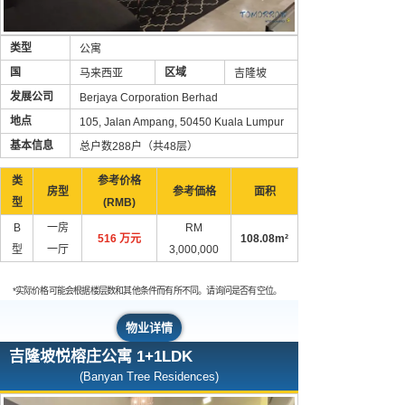
类型
公寓
国
区域
马来西亚
吉隆坡
发展公司
Berjaya Corporation Berhad
地点
105, Jalan Ampang, 50450 Kuala Lumpur
基本信息
总户数288户（共48层）
类
参考价格
房型
参考価格
面积
型
(RMB)
B
一房
RM
516 万元
108.08m²
型
一厅
3,000,000
*实际价格可能会根据楼层数和其他条件而有所不同。请询问是否有空位。
物业详情
吉隆坡悦榕庄公寓 1+1LDK
(Banyan Tree Residences)