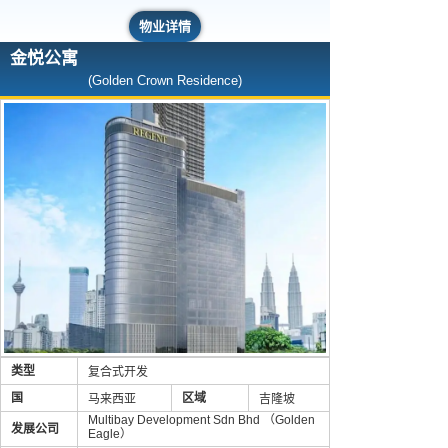
物业详情
金悦公寓
(Golden Crown Residence)
类型
复合式开发
国
区域
马来西亚
吉隆坡
Multibay Development Sdn Bhd （Golden
发展公司
Eagle）