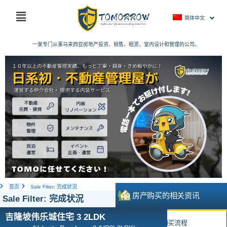
跳
主
至
简体中文
菜
内
单
容
一家专门从事马来西亚房地产投资、销售、租赁、室内设计和管理的公司。
首页
Sale Filter: 完成状況
房产购买的相关资讯
Sale Filter: 完成状況
吉隆坡伟乐城住宅 3 2LDK
• 马来西亚房产购买流程