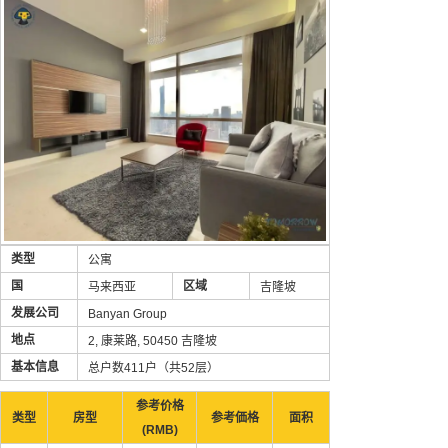
类型
公寓
国
区域
马来西亚
吉隆坡
发展公司
Banyan Group
地点
2, 康莱路, 50450 吉隆坡
基本信息
总户数411户（共52层）
参考价格
类型
房型
参考価格
面积
(RMB)