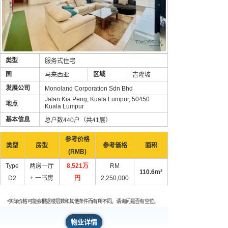
类型
服务式住宅
国
区域
马来西亚
吉隆坡
发展公司
Monoland Corporation Sdn Bhd
Jalan Kia Peng, Kuala Lumpur, 50450
地点
Kuala Lumpur
基本信息
总户数440户（共41层）
参考价格
类型
房型
参考価格
面积
(RMB)
Type
两房一厅
8,521万
RM
110.6m²
D2
+ 一书房
円
2,250,000
*实际价格可能会根据楼层数和其他条件而有所不同。请询问是否有空位。
物业详情