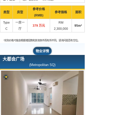
参考价格
类型
房型
参考価格
面积
(RMB)
Type
一房一
RM
379 万元
95m²
C
厅
2,300,000
*实际价格可能会根据楼层数和其他条件而有所不同。请询问是否有空位。
物业详情
大都会广场
(Metropolitan SQ)