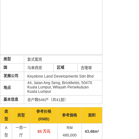
类型
复式套房
国
区域
马来西亚
吉隆坡
发展公司
Keystone Land Developments Sdn Bhd
44, Jalan Ang Seng, Brickfields, 50470
Kuala Lumpur, Wilayah Persekutuan
地点
Kuala Lumpur
基本信息
总户数646户（共41层）
类
参考价格
房型
参考価格
面积
型
(RMB)
A
一房一
RM
85 万元
43.48m²
型
厅
480,000