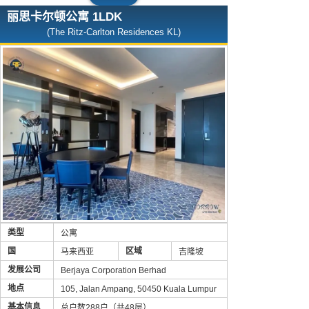
丽思卡尔顿公寓 1LDK
(The Ritz-Carlton Residences KL)
类型
公寓
国
区域
马来西亚
吉隆坡
发展公司
Berjaya Corporation Berhad
地点
105, Jalan Ampang, 50450 Kuala Lumpur
基本信息
总户数288户（共48层）