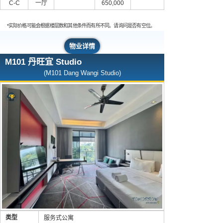
C-C
一厅
650,000
*实际价格可能会根据楼层数和其他条件而有所不同。请询问是否有空位。
物业详情
M101 丹旺宜 Studio
(M101 Dang Wangi Studio)
类型
服务式公寓