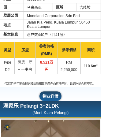
国
区域
马来西亚
吉隆坡
发展公司
Monoland Corporation Sdn Bhd
Jalan Kia Peng, Kuala Lumpur, 50450
地点
Kuala Lumpur
基本信息
总户数440户（共41层）
参考价格
类型
房型
参考価格
面积
(RMB)
Type
两房一厅
8,521万
RM
110.6m²
D2
+ 一书房
円
2,250,000
*实际价格可能会根据楼层数和其他条件而有所不同。请询问是否有空位。
物业详情
满家乐 Pelangi 3+2LDK
(Mont Kiara Pelangi)