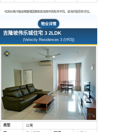
*实际价格可能会根据楼层数和其他条件而有所不同。请询问是否有空位。
物业详情
吉隆坡伟乐城住宅 3 2LDK
(Velocity Residences 3 (VR3))
类型
公寓