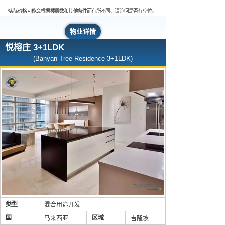
*实际价格可能会根据楼层数和其他条件而有所不同。请询问是否有空位。
物业详情
悦榕庄 3+1LDK
(Banyan Tree Residence 3+1LDK)
类型
混合用途开发
国
区域
马来西亚
吉隆坡