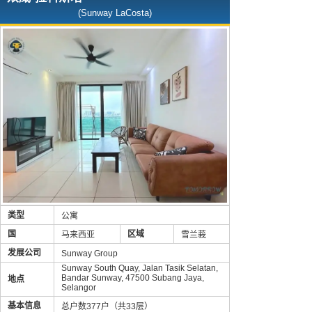
(Sunway LaCosta)
类型
公寓
国
区域
马来西亚
雪兰莪
发展公司
Sunway Group
Sunway South Quay, Jalan Tasik Selatan,
Bandar Sunway, 47500 Subang Jaya,
地点
Selangor
基本信息
总户数377户（共33层）