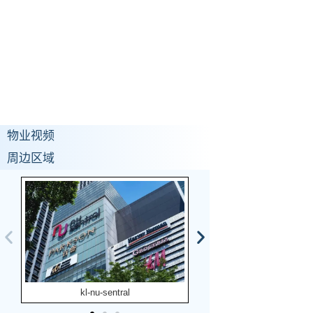
物业视频
周边区域
kl-nu-sentral
kl-bangsar-shopping-