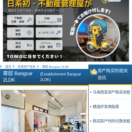
首页
买卖房产信息
尊邸 Bangsar 2LDK
房产购买的相关
尊邸 Bangsar
(Establishment Bangsar
资讯
2LDK
2LDK)
• 马来西亚房产购买流程
• 精选开发商指南
• 购买房产时的付款流程