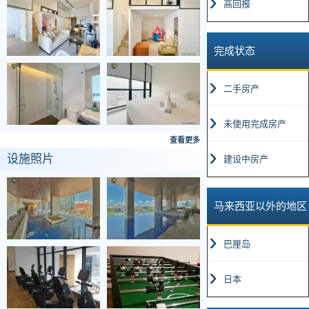
高回报
完成状态
二手房产
未使用完成房产
查看更多
设施照片
建设中房产
马来西亚以外的地区
巴厘岛
日本