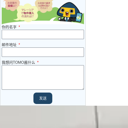
你的名字
邮件地址
我想问TOMO酱什么
发送