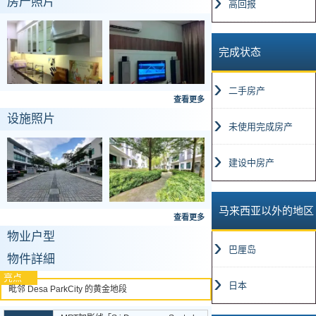
房产照片
高回报
完成状态
二手房产
查看更多
设施照片
未使用完成房产
建设中房产
马来西亚以外的地区
查看更多
物业户型
巴厘岛
物件詳細
亮点
日本
毗邻 Desa ParkCity 的黄金地段