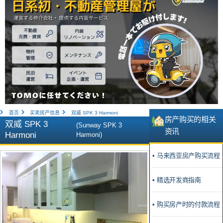
首页
买卖房产信息
双威 SPK 3 Harmoni
房产购买的相关
双威 SPK 3
(Sunway SPK 3
资讯
Harmoni
Harmoni)
• 马来西亚房产购买流程
• 精选开发商指南
• 购买房产时的付款流程