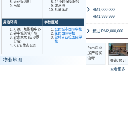
天花板照明
24小时保安服务
吊扇
游泳池
RM1,000,000 –
儿童泳池
RM1,999,999
周边环境
学校区域
万达广场购物中心
公园城市国际学校
超过 RM2,000,000
谷中城美佳广场
花园国际学校
宜家家居 (白沙罗
蒙特吉亚拉国际学
分店)
校
Kiara 生态公园
马来西亚
房产购买
流程
物业地图
查询/预订
查看更多