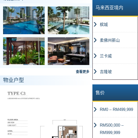
马来西亚境内
槟城
柔佛州新山
兰卡威
吉隆坡
查看更多
物业户型
售价
RM0 – RM499,999
RM500,000 –
RM999,999