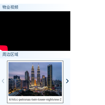
物业视频
周边区域
kl-klcc-petronas-twin-tower-nightview-2
kl-bukit-bintang-pavilion