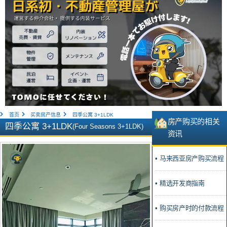
首页
买卖房产信息
四季公寓 3+1LDK
房产购买的相关
四季公寓 3+1LDK
(Four Seasons 3+1LDK)
资讯
• 马来西亚房产购买流程
• 精选开发商指南
• 购买房产时的付款流程