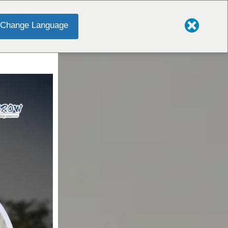
Change Language