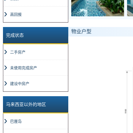
高回报
物业户型
完成状态
二手房产
未使用完成房产
建设中房产
马来西亚以外的地区
巴厘岛