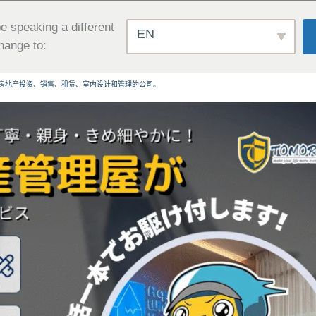
e speaking a different
EN
hange to:
房地产投资、销售、租赁、室内设计和管理的公司。