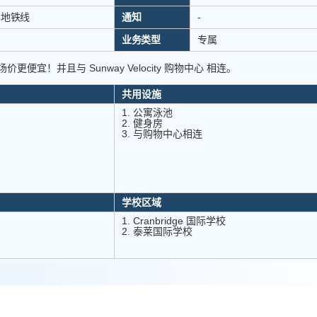
和地铁线
通知
-
业务类型
专属
价更便宜！并且与 Sunway Velocity 购物中心 相连。
共用设施
1. 公寓泳池
2. 健身房
3. 与购物中心相连
学校区域
1. Cranbridge 国际学校
2. 泰莱国际学校