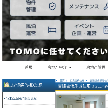
首页
房地产中介
房地产管理
首页
买卖房产信息
吉隆坡伟乐城住宅 
房产购买的相关资讯
吉隆坡伟乐城住宅 3 2LDK
(
• 马来西亚房产购买流程