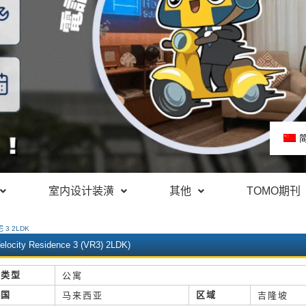
室内设计装潢
其他
TOMO期刊
3 2LDK
Velocity Residence 3 (VR3) 2LDK)
类型
公寓
国
区域
马来西亚
吉隆坡