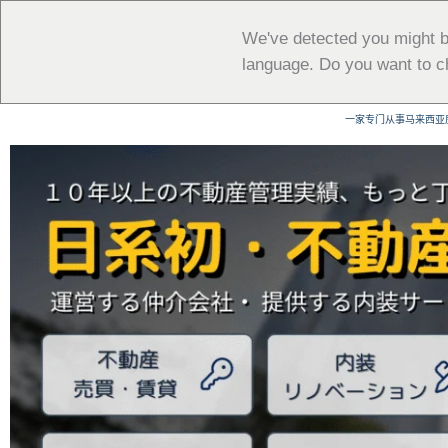
跳
至
We've detected you might b
内
language. Do you want to c
容
一家专门从事马来西亚