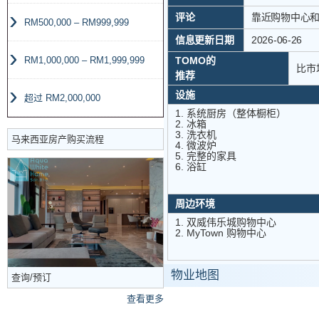
评论
靠近购物中心
RM500,000 – RM999,999
信息更新日期
2026-06-26
TOMO的
RM1,000,000 – RM1,999,999
比市场
推荐
设施
超过 RM2,000,000
1. 系统厨房（整体橱柜）
2. 冰箱
3. 洗衣机
马来西亚房产购买流程
4. 微波炉
5. 完整的家具
6. 浴缸
周边环境
1. 双威伟乐城购物中心
2. MyTown 购物中心
物业地图
查询/预订
查看更多