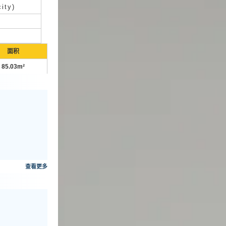
ity)
面积
85.03m²
查看更多