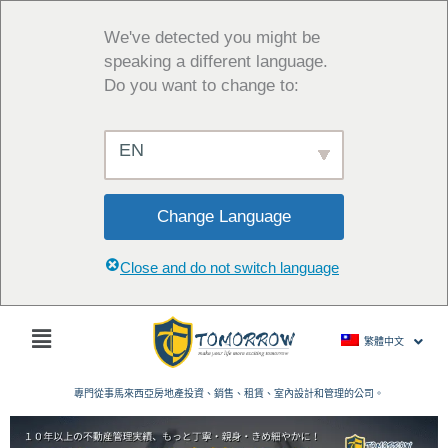
跳
至
We've detected you might be
主
speaking a different language.
要
Do you want to change to:
內
容
EN
Change Language
Close and do not switch language
主
繁體中文
菜
單
專門從事馬來西亞房地產投資、銷售、租賃、室內設計和管理的公司。