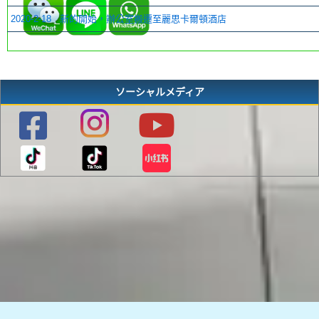
_
2020-2-18
新的開始，辦公室搬遷至麗思卡爾頓酒店
ソーシャルメディア