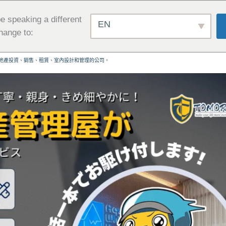
e speaking a different
EN
hange to:
地產投資、銷售、租賃、室內設計和管理的公司。