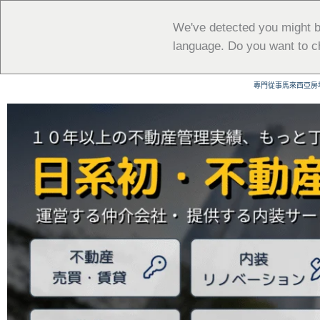
跳
至
We've detected you might b
主
language. Do you want to c
要
內
專門從事馬來西亞房
容