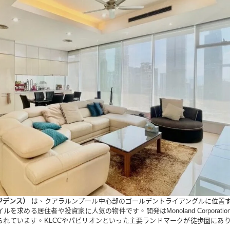
レジデンス）
は、クアラルンプール中心部のゴールデントライアングルに位置
求める居住者や投資家に人気の物件です。開発はMonoland Corporati
られています。KLCCやパビリオンといった主要ランドマークが徒歩圏にあ