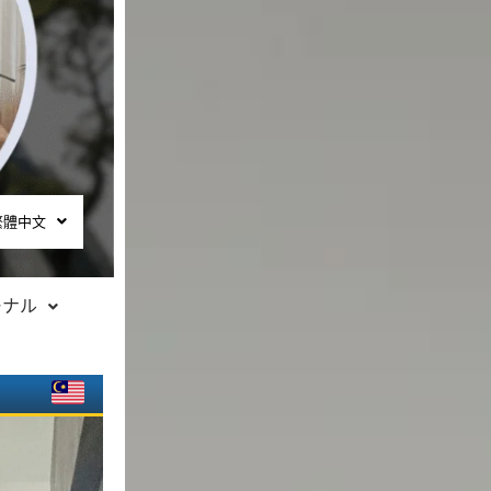
繁體中文
ーナル