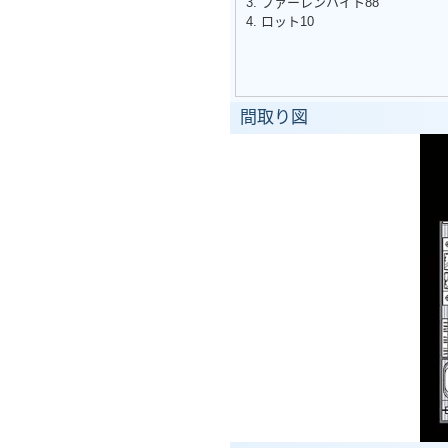
3. ファーレンハイト88
4. ロット10
間取り図