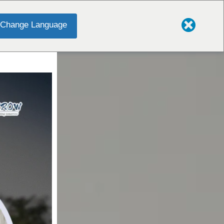
Change Language