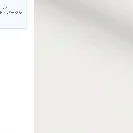
ール
ト・パークシ