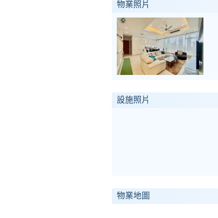
物業照片
設施照片
物業地圖