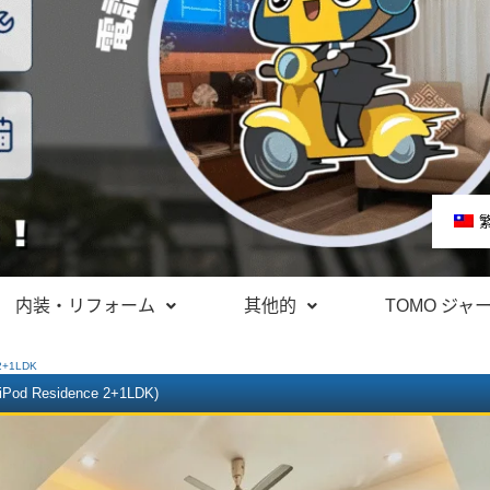
内装・リフォーム
其他的
TOMO ジャ
+1LDK
iPod Residence 2+1LDK)