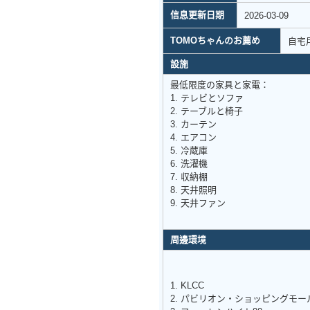
信息更新日期
2026-03-09
TOMOちゃんのお薦め
自宅
設施
最低限度の家具と家電：
1. テレビとソファ
2. テーブルと椅子
3. カーテン
4. エアコン
5. 冷蔵庫
6. 洗濯機
7. 収納棚
8. 天井照明
9. 天井ファン
周邊環境
1. KLCC
2. パビリオン・ショッピングモー