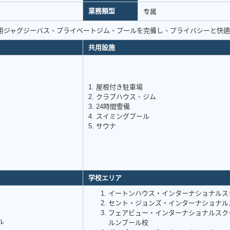
業務類型
专属
用ジャグジーバス、プライベートジム、プールを完備し、プライバシーと快
共用設施
1. 屋根付き駐車場
2. クラブハウス、ジム
3. 24時間警備
4. スイミングプール
5. サウナ
学校エリア
イートンハウス・インターナショナルス
セント・ジョンズ・インターナショナル
フェアビュー・インターナショナルスク
ル
ルンプール校