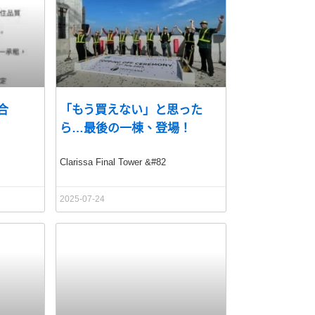
合
「もう買えない」と思った
ら…最後の一棟、登場！
Clarissa Final Tower &#82
2025-07-24