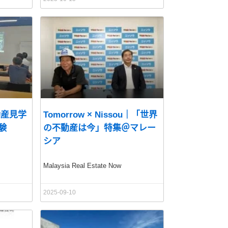
動産見学
Tomorrow × Nissou｜「世界
験
の不動産は今」特集＠マレー
シア
Malaysia Real Estate Now
2025-09-10