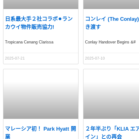
日系最大手２社コラボ⚫︎ラン
コンレイ (The Conla
カウイ物件販売協力!
き渡す
Tropicana Cenang Clarissa
Conlay Handover Begins &#
2025-07-21
2025-07-10
マレーシア初！ Park Hyatt 開
２年半ぶり「KLIA エ
業
イン」との再会