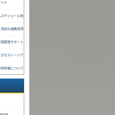
ガイド
払スケジュール例
・売却の諸費用等
賃貸管理サポート
できるマレーシア
の所有権について
aysia