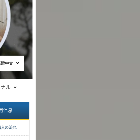
繁體中文
ーナル
用信息
購入の流れ