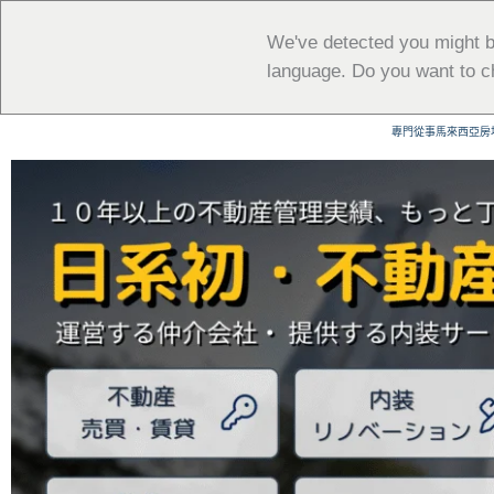
跳
至
We've detected you might b
主
language. Do you want to c
要
內
專門從事馬來西亞房
容