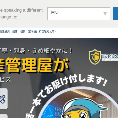
e speaking a different
EN
hange to:
地產投資、銷售、租賃、室內設計和管理的公司。