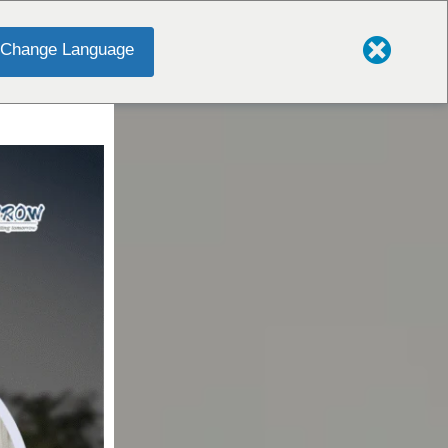
Change Language