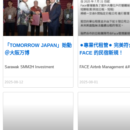
「TOMORROW JAPAN」始動
⚫︎專業代租管⚫︎ 完美符
＠大阪万博
FACE 的民宿新規！
Sarawak SMM2H Investment
FACE Airbnb Management &#
2025-08-12
2025-08-01