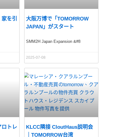
y) 家を引
大阪万博で「TOMORROW
JAPAN」がスタート
SMM2H Japan Expansion &#8
2025-07-08
アロトレ
KLCC隣接 CloutHaus説明会
｜TOMORROW台湾