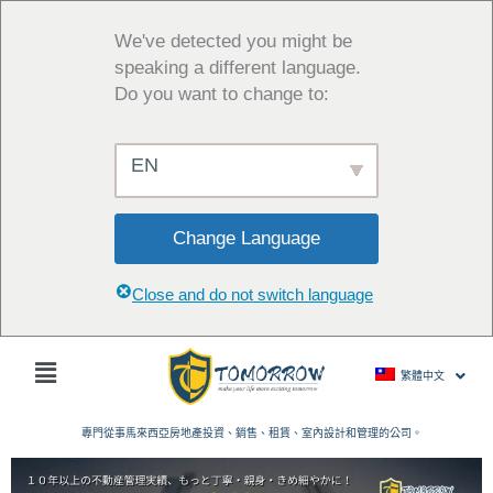
跳
至
We've detected you might be
主
speaking a different language.
要
Do you want to change to:
內
容
EN
Change Language
Close and do not switch language
主
繁體中文
菜
單
專門從事馬來西亞房地產投資、銷售、租賃、室內設計和管理的公司。