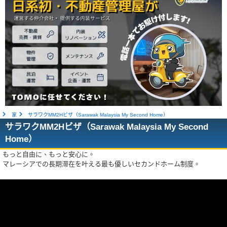
家
サラワクMM2Hビザ（Sarawak Malaysia My Second Home）
サラワクMM2Hビザ（Sarawak Malaysia My Second
Home）
もっと自由に、もっと安心に。
マレーシアでの長期滞在を叶える最も優しいセカンドホーム制度。