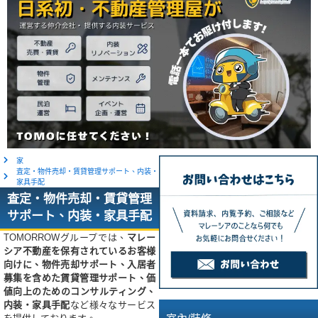
家
査定・物件売却・賃貸管理サポート、内装・
家具手配
査定・物件売却・賃貸管理
サポート、内装・家具手配
TOMORROWグループでは、
マレー
シア不動産を保有されているお客様
向けに、物件売却サポート、入居者
募集を含めた賃貸管理サポート、価
値向上のためのコンサルティング、
内装・家具手配
など様々なサービス