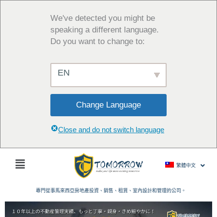
跳
至
We've detected you might be
主
speaking a different language.
要
Do you want to change to:
內
容
EN
Change Language
Close and do not switch language
主
繁體中文
菜
單
專門從事馬來西亞房地產投資、銷售、租賃、室內設計和管理的公司。