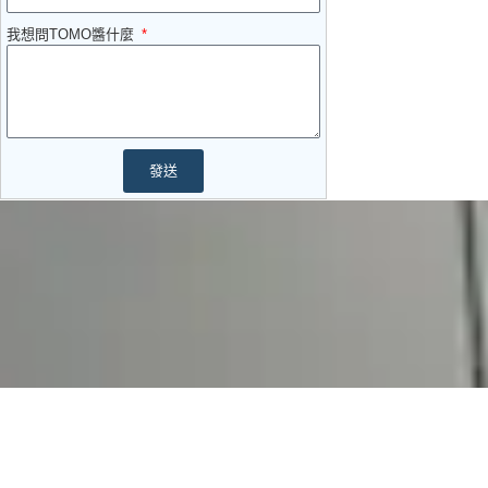
我想問TOMO醬什麼
發送