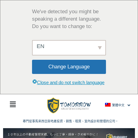
跳
至
We've detected you might be
主
speaking a different language.
要
Do you want to change to:
內
容
EN
Change Language
Close and do not switch language
主
繁體中文
菜
單
專門從事馬來西亞房地產投資、銷售、租賃、室內設計和管理的公司。