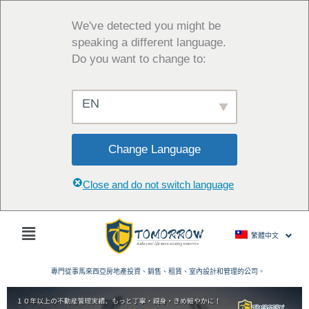
跳
至
We've detected you might be
主
speaking a different language.
要
Do you want to change to:
內
容
EN
Change Language
Close and do not switch language
主
繁體中文
菜
單
專門從事馬來西亞房地產投資、銷售、租賃、室內設計和管理的公司。