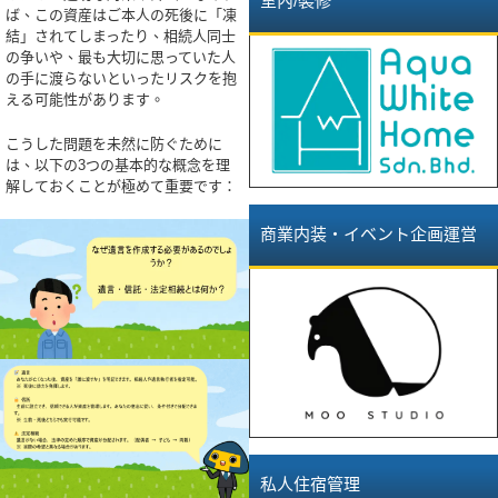
室內/裝修
ば、この資産はご本人の死後に「凍
結」されてしまったり、相続人同士
の争いや、最も大切に思っていた人
の手に渡らないといったリスクを抱
える可能性があります。
こうした問題を未然に防ぐために
は、以下の3つの基本的な概念を理
解しておくことが極めて重要です：
商業内装・イベント企画運営
私人住宿管理