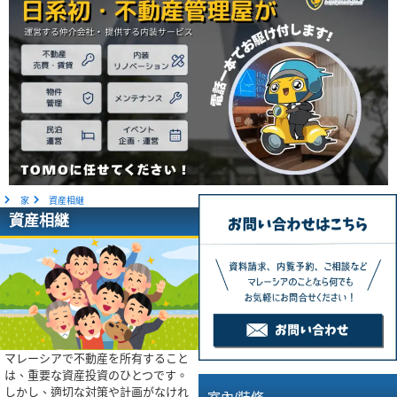
家
資産相継
資産相継
マレーシアで不動産を所有すること
は、重要な資産投資のひとつです。
しかし、適切な対策や計画がなけれ