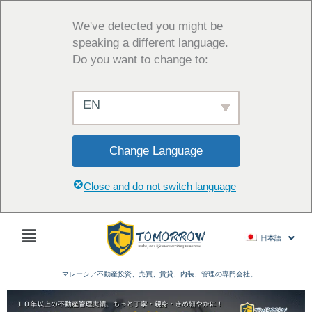
内
容
We've detected you might be
を
speaking a different language.
ス
Do you want to change to:
キ
ッ
EN
プ
Change Language
Close and do not switch language
Main
日本語
Menu
マレーシア不動産投資、売買、賃貸、内装、管理の専門会社。