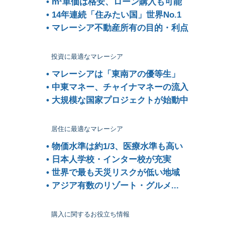
• m²単価は格安、ローン購入も可能
• 14年連続「住みたい国」世界No.1
• マレーシア不動産所有の目的・利点
投資に最適なマレーシア
• マレーシアは「東南アの優等生」
• 中東マネー、チャイナマネーの流入
• 大規模な国家プロジェクトが始動中
居住に最適なマレーシア
• 物価水準は約1/3、医療水準も高い
• 日本人学校・インター校が充実
• 世界で最も天災リスクが低い地域
• アジア有数のリゾート・グルメ...
購入に関するお役立ち情報