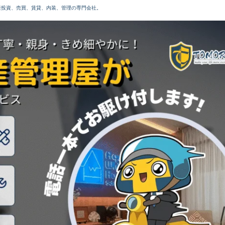
産投資、売買、賃貸、内装、管理の専門会社。