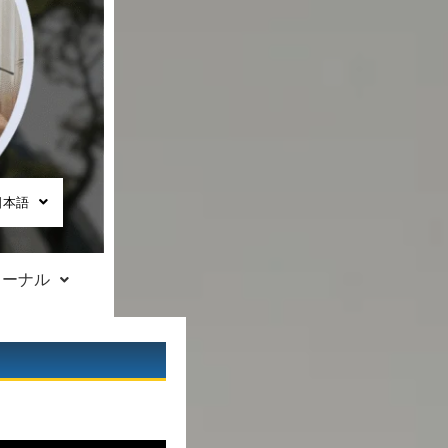
日本語
ャーナル