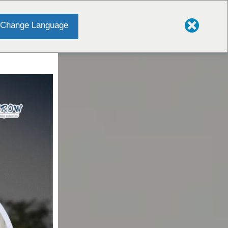
Change Language