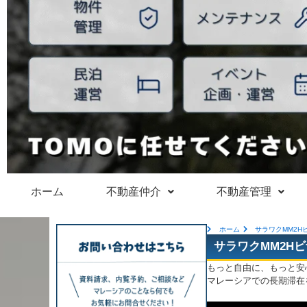
ホーム
不動産仲介
不動産管理
ホーム
サラワクMM2Hビザ（
サラワクMM2Hビザ（S
もっと自由に、もっと安
マレーシアでの長期滞在