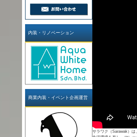
内装・リノベーション
商業内装・イベント企画運営
サラワク（Sarawa