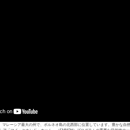
k）は、マレーシア最大の州で、ボルネオ島の北西部に位置しています。豊かな自