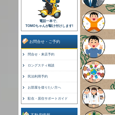
電話一本で、
TOMOちゃんが駆け付けします!
お問合せ・ご予約
問合せ・来店予約
ロングスティ相談
民泊利用予約
お部屋を借りたい方へ
駐在・居住サポートガイド
不動産情報