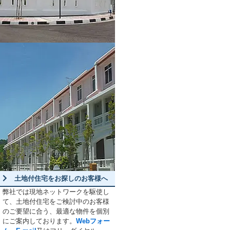
土地付住宅をお探しのお客様へ
弊社では現地ネットワークを駆使し
て、土地付住宅をご検討中のお客様
のご要望に合う、最適な物件を個別
にご案内しております。
Webフォー