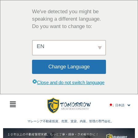
内
容
We've detected you might be
を
speaking a different language.
ス
Do you want to change to:
キ
ッ
EN
プ
Change Language
Close and do not switch language
Main
日本語
Menu
マレーシア不動産投資、売買、賃貸、内装、管理の専門会社。