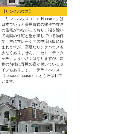
【リンクハウス】
「リンクハウス（Link House）」は
日本でいうと長屋形式の物件で数戸
の住宅がつながっており、端を除い
て両隣の住宅と壁が接している物件
で、主にマレーシアの中流階級に好
まれますが、高級なリンクハウスも
少なくありません。「セミ・ディタ
ッチ」より小さくはなりますが、建
物の前後に専用の庭が付いているタ
イプもあります。「テラスハウス
（terraced house）」とも呼ばれて
います。