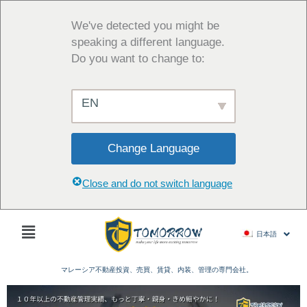
内
容
We've detected you might be
を
speaking a different language.
ス
Do you want to change to:
キ
ッ
EN
プ
Change Language
Close and do not switch language
Main
日本語
Menu
マレーシア不動産投資、売買、賃貸、内装、管理の専門会社。