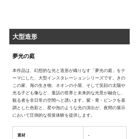
大型造形
夢光の庭
本作品は、幻想的な光と造形が織りなす「夢光の庭」をテ
ーマにした、大型インスタレーションシリーズです。きの
この家、海の生き物、ネオンの小屋、そして笑顔の太陽や
光る子ども像など、童話の世界と未来的な光景が融合し、
観る者を非日常の空間へと誘います。紫・青・ピンクを基
調とした色彩と、星や泡のような光の演出が、夜間の展示
において圧倒的な視覚体験を提供します。
素材
-