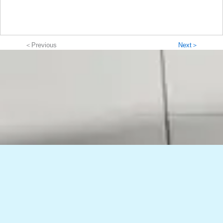
＜Previous
Next＞
TOMORROWグループ & パートナーズ