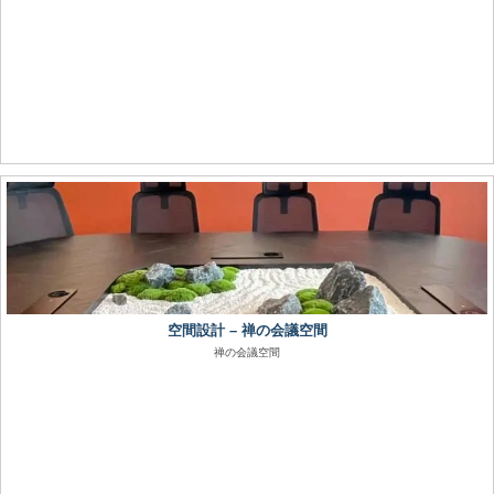
空間設計 – 禅の会議空間
禅の会議空間