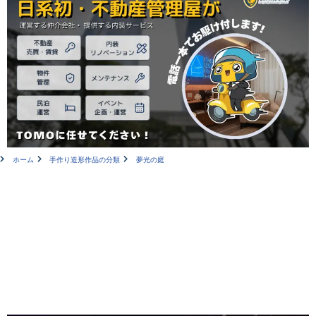
ホーム
手作り造形作品の分類
夢光の庭