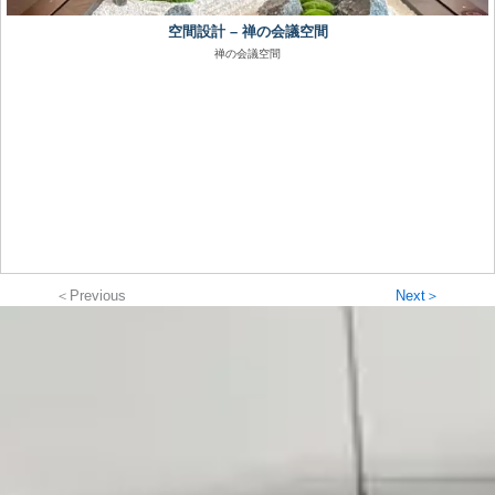
空間設計 – 禅の会議空間
禅の会議空間
＜Previous
Next＞