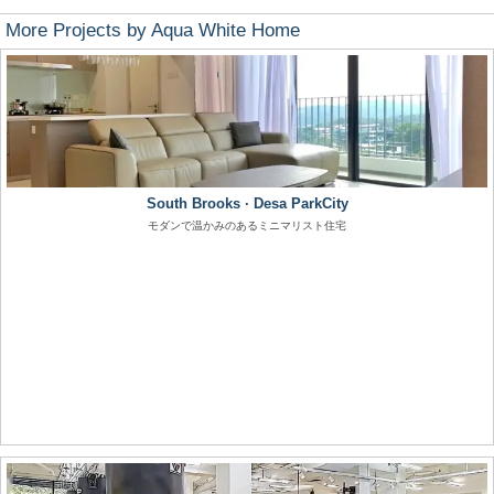
More Projects by Aqua White Home
South Brooks · Desa ParkCity
モダンで温かみのあるミニマリスト住宅