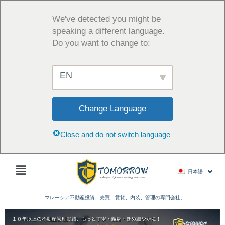
内
容
We've detected you might be
を
speaking a different language.
ス
Do you want to change to:
キ
ッ
EN
プ
Change Language
Close and do not switch language
Main
日本語
Menu
マレーシア不動産投資、売買、賃貸、内装、管理の専門会社。