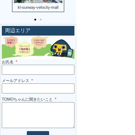
kl-sunway-velocity-mall
kl-mytown-mall
周辺エリア
お氏名
メールアドレス
TOMOちゃんに聞きたいこと