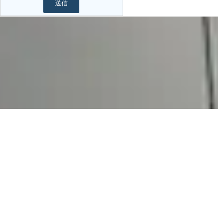
送信
TOMORROWグループ & パートナーズ
本Webサイトの掲載内容は現地提携先企業、開発業者、情報ベンダーなど信頼性が高いと思われる情報源から入手し、正