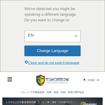
内
容
We've detected you might be
を
speaking a different language.
ス
Do you want to change to:
キ
ッ
EN
プ
Change Language
Close and do not switch language
Main
日本語
Menu
マレーシア不動産投資、売買、賃貸、内装、管理の専門会社。