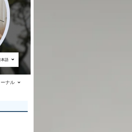
日本語
ャーナル