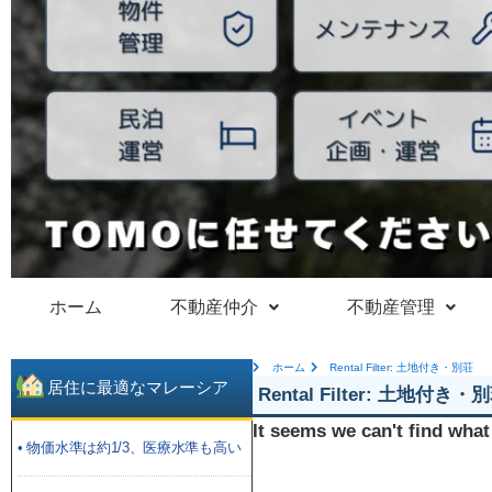
ホーム
不動産仲介
不動産管理
ホーム
Rental Filter: 土地付き・別荘
居住に最適なマレーシア
Rental Filter: 土地付き・
It seems we can't find what
• 物価水準は約1/3、医療水準も高い