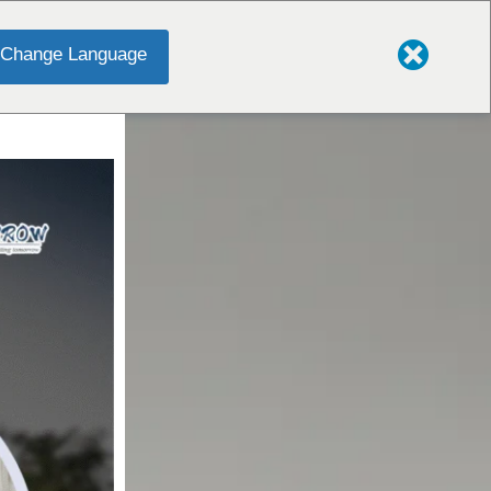
Change Language