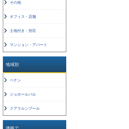
その他
オフィス・店舗
土地付き・別荘
マンション・アパート
地域別
ペナン
ジョホールバル
クアラルンプール
価格で