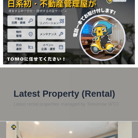
Latest Property (Rental)
Latest rental properties managed by Tomorrow WTO
フ
ェ