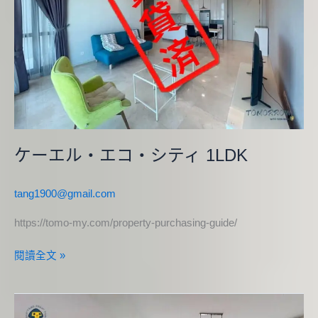
コ・
シ
テ
ィ
1LDK
ケーエル・エコ・シティ 1LDK
tang1900@gmail.com
https://tomo-my.com/property-purchasing-guide/
閱讀全文 »
テ