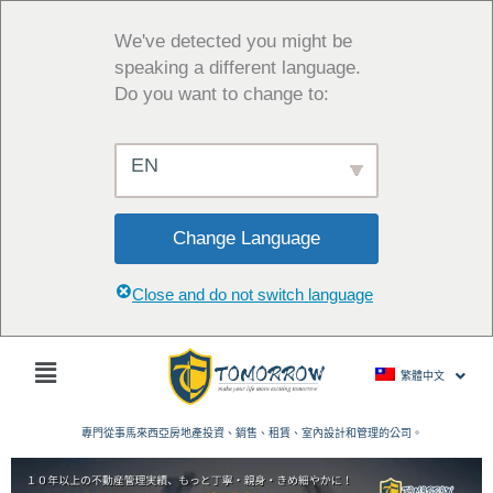
跳
至
We've detected you might be
主
speaking a different language.
要
Do you want to change to:
內
容
EN
Change Language
Close and do not switch language
主
繁體中文
菜
單
專門從事馬來西亞房地產投資、銷售、租賃、室內設計和管理的公司。