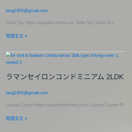
空
公
tang1900@gmail.com
寓
1LDK
Setia Sky https://spsetia.com/en-us Setia Sky Setia Sky
閱讀全文 »
ラ
マ
ン
ラマンセイロンコンドミニアム 2LDK
セ
イ
ロ
tang1900@gmail.com
ン
コ
Laman Ceylon https://aquawhitehome.com/ Laman Ceylon Pr
ン
閱讀全文 »
ド
ミ