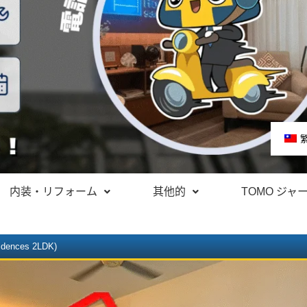
内装・リフォーム
其他的
TOMO ジャ
idences 2LDK)