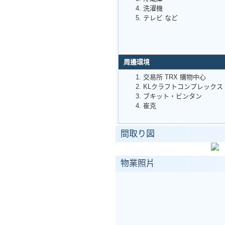
洗濯機
テレビ など
周邊環境
交易所 TRX 購物中心
KLクラフトコンプレックス
ブキット・ビンタン
崔克
間取り図
物業照片