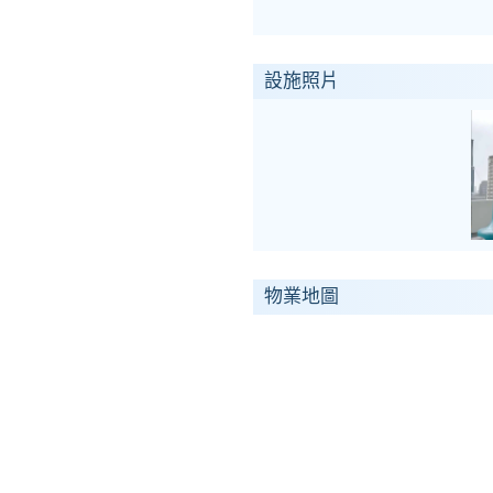
設施照片
物業地圖