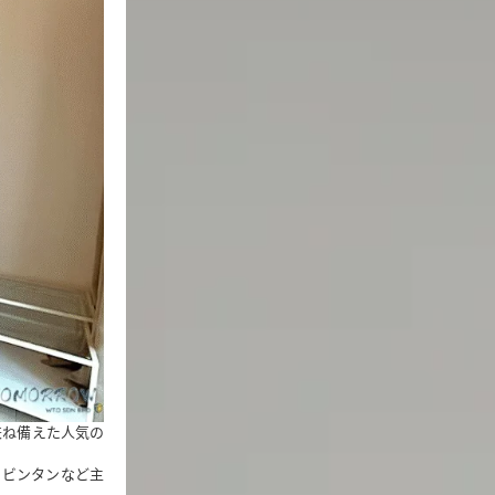
兼ね備えた人気の
・ビンタンなど主