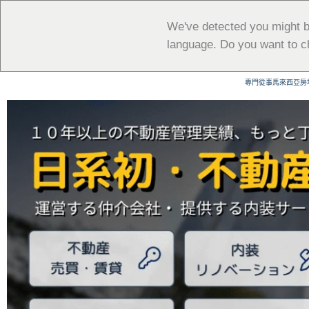
跳
至
We've detected you might b
主
language. Do you want to c
要
內
專門從事馬來西亞房
容