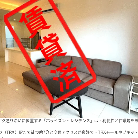
ザク通り沿いに位置する「ホライズン・レジデンス」は、利便性と住環境を
ジ（TRX）駅まで徒歩約7分と交通アクセスが良好で、TRXモールやブキッ