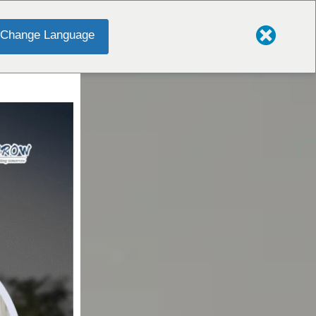
Change Language