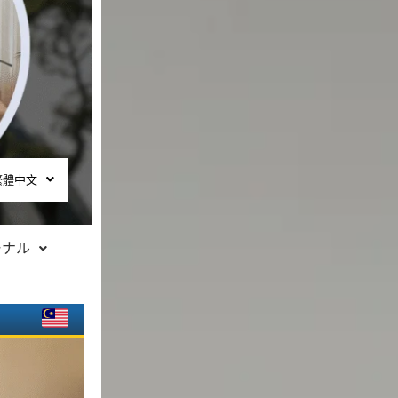
繁體中文
ーナル