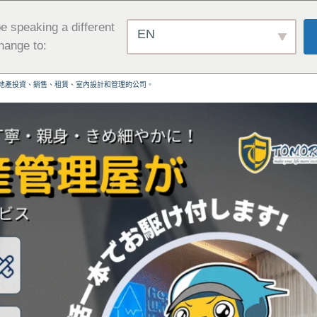
e speaking a different
EN
hange to:
地產投資、銷售、租賃、室內設計和管理的公司。