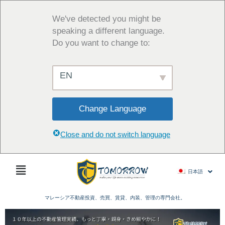
内
容
We've detected you might be
を
speaking a different language.
ス
Do you want to change to:
キ
ッ
EN
プ
Change Language
Close and do not switch language
Main
日本語
Menu
マレーシア不動産投資、売買、賃貸、内装、管理の専門会社。