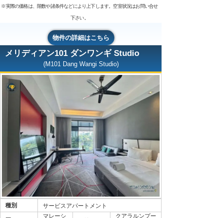
※実際の価格は、階数や諸条件などにより上下します。空室状況はお問い合せ
下さい。
物件の詳細はこちら
メリディアン101 ダンワンギ Studio
(M101 Dang Wangi Studio)
種別
サービスアパートメント
マレーシ
クアラルンプー