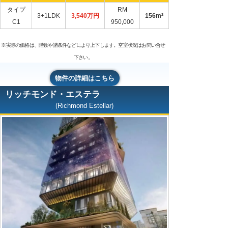
タイプ
RM
3+1LDK
3,540万円
156m²
C1
950,000
※実際の価格は、階数や諸条件などにより上下します。空室状況はお問い合せ
下さい。
物件の詳細はこちら
リッチモンド・エステラ
(Richmond Estellar)