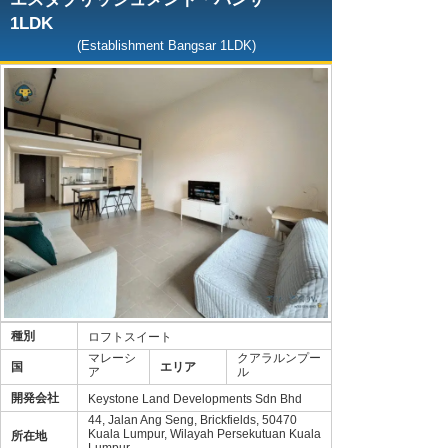
1LDK
(Establishment Bangsar 1LDK)
種別
ロフトスイート
マレーシ
クアラルンプー
国
エリア
ア
ル
開発会社
Keystone Land Developments Sdn Bhd
44, Jalan Ang Seng, Brickfields, 50470
Kuala Lumpur, Wilayah Persekutuan Kuala
所在地
Lumpur