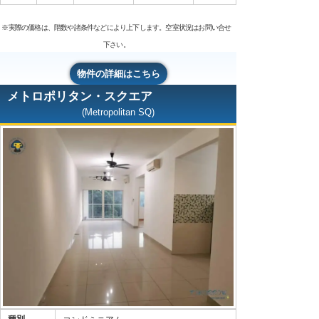
※実際の価格は、階数や諸条件などにより上下します。空室状況はお問い合せ
下さい。
物件の詳細はこちら
メトロポリタン・スクエア
(Metropolitan SQ)
種別