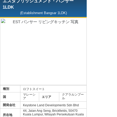
エスタブリッシュメント・バンサー
1LDK
(Establishment Bangsar 1LDK)
種別
ロフトスイート
マレーシ
クアラルンプー
国
エリア
ア
ル
開発会社
Keystone Land Developments Sdn Bhd
44, Jalan Ang Seng, Brickfields, 50470
Kuala Lumpur, Wilayah Persekutuan Kuala
所在地