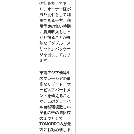
体制を整えてあ
り、
オーナー様が
海外別荘として利
用できる一方、利
用予定の無い時期
に賃貸収入もしっ
かり得ることが可
能な「ダブル・メ
リット」パッケー
ジ
を提供しており
ます。
東南アジア優等生
のマレーシアの最
高なリゾート・サ
ービスアパートメ
ントを構えること
が、このグローバ
ル自然環境激しい
変化の中の選択肢
の１つとして
TOMORROWが貴
方にお勧め致しま