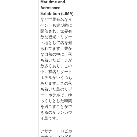
Maritime and
Aerospace
Exhibition (LIMA)
など世界有名なイ
ベントも定期的に
開催され、世界有
数な観光・リゾー
ト地として名を知
られてます。豊か
な自然の中に、落
ち着いたビーチが
数多くあり、この
中に有名リゾート
ホテルがいくつも
あります。この落
ち着いた島のリゾ
ートホテルで、ゆ
っくりとした時間
を過ごすことがで
きるのがランカウ
イ島です。
アサナ・トロピカ
ーナは、
コンドミ