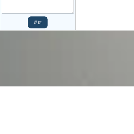
送信
TOMORROWグループ & パートナーズ