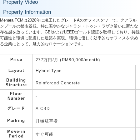
Property Video
Property Information
Menara TCMは2020年に竣工したグレードAのオフィスタワーで、クアラル
ンプールの都市景観、特に賑やかなジャラン・トゥン・ラザク沿いに新たな
存在感を放っています。GBIおよびLEEDゴールド認証を取得しており、持続
可能性と環境に配慮した建築を実現。環境に優しく効率的なオフィスを求め
る企業にとって、魅力的なロケーションです。
Price
277万円/月 (RM80,000/month)
Layout
Hybrid Type
Building
Reinforced Concrete
Structure
Floor
-
Number
グレード
A CBD
Parking
月極駐車場
Move-in
すぐ可能
Period