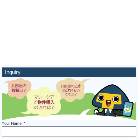
Inquiry
Your Name