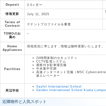
Deposit
3.5ヶ月〜
情報更新
July 11, 2025
Terms of
テナントプロファイルを審査
Contract
TOMOのお
–
薦め
Home
現地状況に準じます，情報は随時更新いたします。
Appliances
24時間体制のセキュリティ
CCTV監視システム
屋根付き駐車場完備
中央集中空調
Facilities
高速インターネット完備（MSC Cybercen
速エレベーター
Sayfol International School
Garden International School Kuala Lumpu
周辺学校
近隣物件と人気スポット