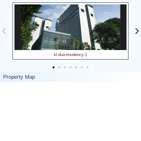
kl-dua-residency-1
Property Map