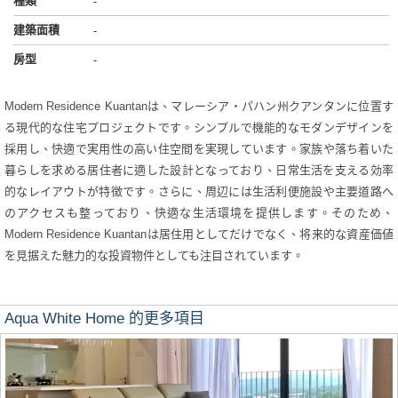
種類
-
建築面積
-
房型
-
Modern Residence Kuantanは、マレーシア・パハン州クアンタンに位置す
る現代的な住宅プロジェクトです。シンプルで機能的なモダンデザインを
採用し、快適で実用性の高い住空間を実現しています。家族や落ち着いた
暮らしを求める居住者に適した設計となっており、日常生活を支える効率
的なレイアウトが特徴です。さらに、周辺には生活利便施設や主要道路へ
のアクセスも整っており、快適な生活環境を提供します。そのため、
Modern Residence Kuantanは居住用としてだけでなく、将来的な資産価値
を見据えた魅力的な投資物件としても注目されています。
Aqua White Home 的更多項目