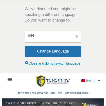
跳
至
We've detected you might be
主
speaking a different language.
要
Do you want to change to:
內
容
EN
Change Language
Close and do not switch language
主
繁體中文
菜
單
專門從事馬來西亞房地產投資、銷售、租賃、室內設計和管理的公司。