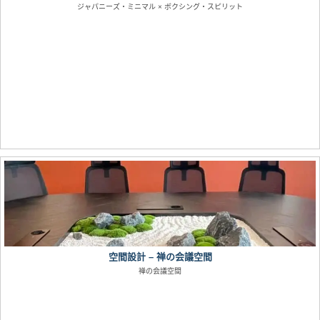
ジャパニーズ・ミニマル × ボクシング・スピリット
空間設計 – 禅の会議空間
禅の会議空間