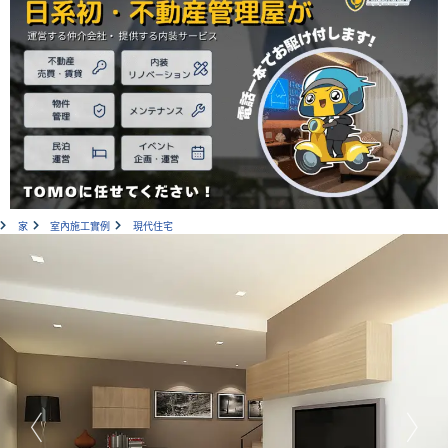
家
室內施工實例
現代住宅