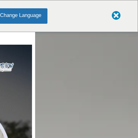
Change Language