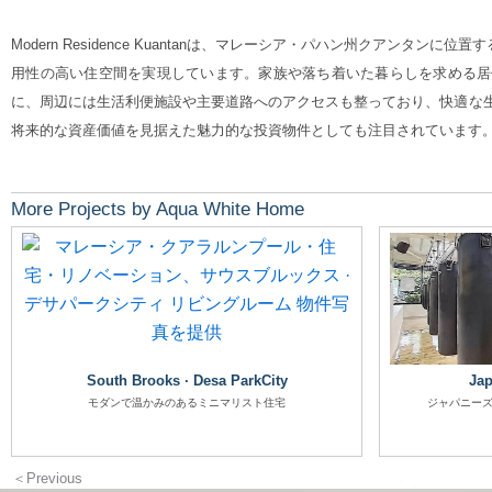
Modern Residence Kuantanは、マレーシア・パハン州クア
用性の高い住空間を実現しています。家族や落ち着いた暮らしを求める居
に、周辺には生活利便施設や主要道路へのアクセスも整っており、快適な生活環境を
将来的な資産価値を見据えた魅力的な投資物件としても注目されています
More Projects by Aqua White Home
South Brooks · Desa ParkCity
Jap
モダンで温かみのあるミニマリスト住宅
ジャパニーズ
＜Previous