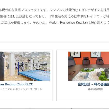
ンタンに位置する現代的な住宅プロジェクトです。シンプルで機能的なモダンデザインを
住者に適した設計となっており、日常生活を支える効率的なレイアウトが
提供します。そのため、Modern Residence Kuantanは居住用と
。
an Boxing Club KLCC
空間設計 – 禅の会議
・ミニマル × ボクシング・スピリット
禅の会議空間