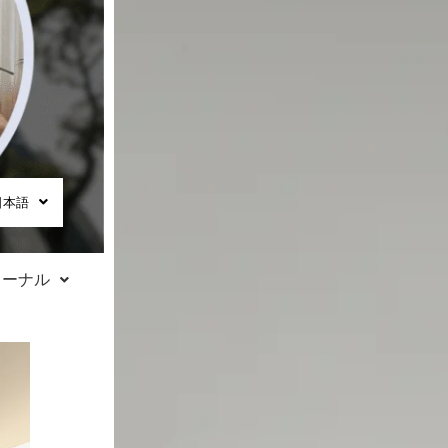
日本語
ャーナル