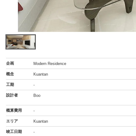
企画
Modern Residence
概念
Kuantan
工期
-
設計者
Boo
概算費用
-
エリア
Kuantan
竣工日期
-