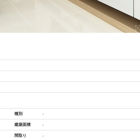
種別
-
建築面積
-
間取り
-