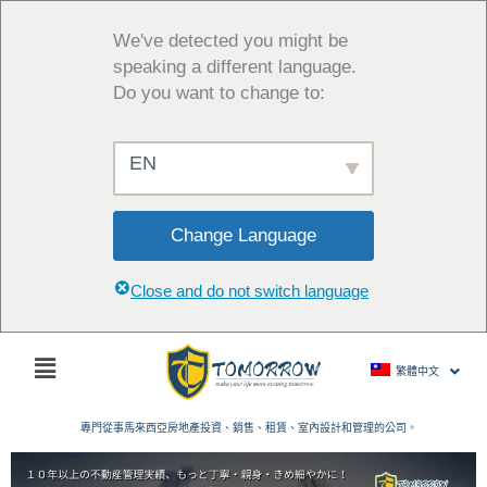
跳
至
We've detected you might be
主
speaking a different language.
要
Do you want to change to:
內
容
EN
Change Language
Close and do not switch language
主
繁體中文
菜
單
專門從事馬來西亞房地產投資、銷售、租賃、室內設計和管理的公司。