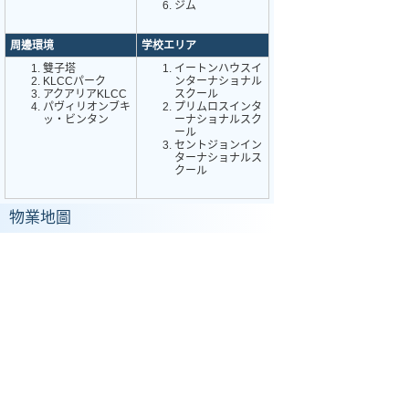
ジム
周邊環境
学校エリア
雙子塔
イートンハウスイ
KLCCパーク
ンターナショナル
アクアリアKLCC
スクール
パヴィリオンブキ
プリムロスインタ
ッ・ビンタン
ーナショナルスク
ール
セントジョンイン
ターナショナルス
クール
物業地圖