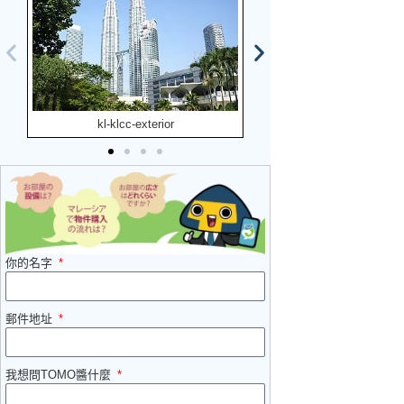
kl-klcc-exterior
kl-klcc-park
你的名字
郵件地址
我想問TOMO醬什麼