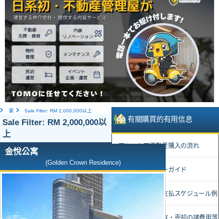
家
Sale Filter: RM 2,000,000以上
有關購買的有用信息
Sale Filter: RM 2,000,000以
上
• マレーシア不動産購入の流れ
金悅公寓
(Golden Crown Residence)
• 厳選デベロッパーガイド
• 物件購入時のお支払スケジュール例
• 不動産購入・所有・売却の諸費用等