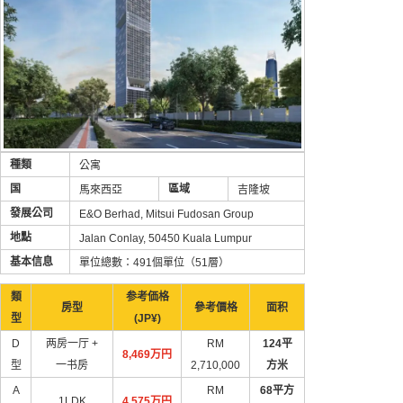
種類
公寓
国
區域
馬來西亞
吉隆坡
發展公司
E&O Berhad, Mitsui Fudosan Group
地點
Jalan Conlay, 50450 Kuala Lumpur
基本信息
單位總數：491個單位（51層）
類
参考価格
房型
參考價格
面积
型
(JP¥)
D
两房一厅 +
RM
124平
8,469万円
型
一书房
2,710,000
方米
A
RM
68平方
1LDK
4,575万円