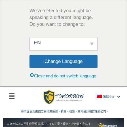
跳
至
We've detected you might be
主
speaking a different language.
要
Do you want to change to:
內
容
EN
Change Language
Close and do not switch language
主
繁體中文
菜
單
專門從事馬來西亞房地產投資、銷售、租賃、室內設計和管理的公司。