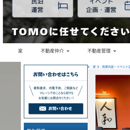
家
不動産仲介
不動産管理
家
商業内装・イベント