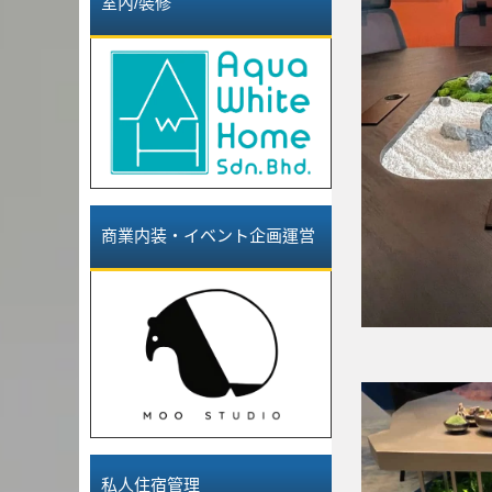
室內/裝修
商業内装・イベント企画運営
私人住宿管理