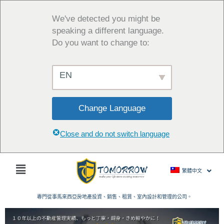
跳
至
We've detected you might be
主
speaking a different language.
要
Do you want to change to:
內
容
EN
Change Language
Close and do not switch language
主
繁體中文
菜
單
專門從事馬來西亞房地產投資、銷售、租賃、室內設計和管理的公司。