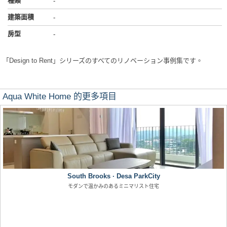
種類
-
建築面積
-
房型
-
「Design to Rent」シリーズのすべてのリノベーション事例集です。
Aqua White Home 的更多項目
South Brooks · Desa ParkCity
モダンで温かみのあるミニマリスト住宅