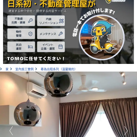
家
室內施工實例
專為出租系列（溫馨簡約）