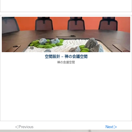
空間設計 – 禅の会議空間
禅の会議空間
＜Previous
Next＞