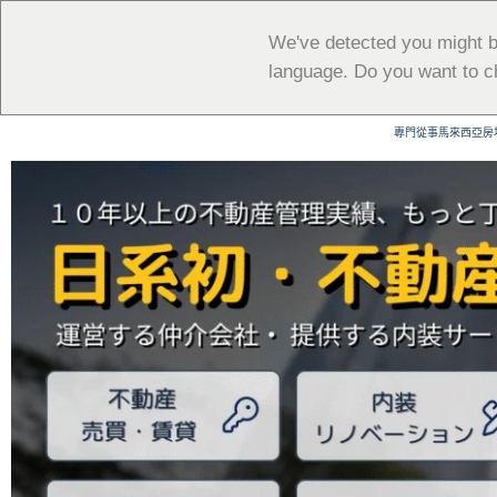
跳
至
We've detected you might b
主
language. Do you want to c
要
內
專門從事馬來西亞房
容