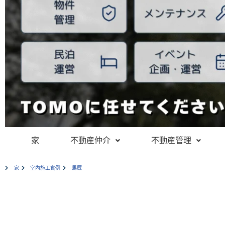
家
不動産仲介
不動産管理
家
室內施工實例
馬厩