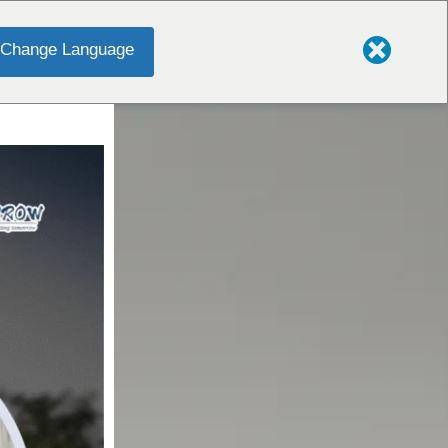
Change Language