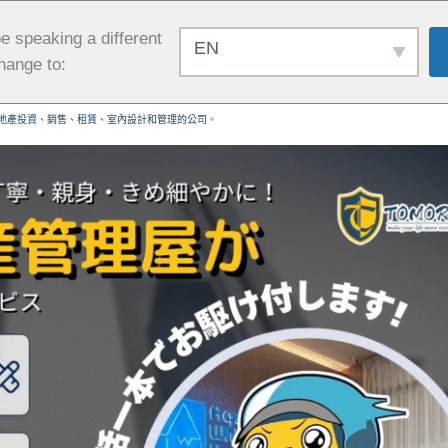
e speaking a different
EN
hange to:
地產投資、銷售、租賃、室內設計和管理的公司。