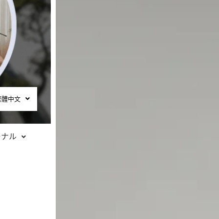
繁體中文
ーナル