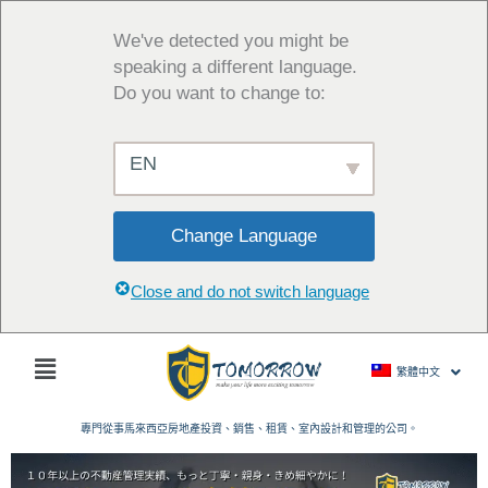
跳
至
We've detected you might be
主
speaking a different language.
要
Do you want to change to:
內
容
EN
Change Language
Close and do not switch language
主
繁體中文
菜
單
專門從事馬來西亞房地產投資、銷售、租賃、室內設計和管理的公司。