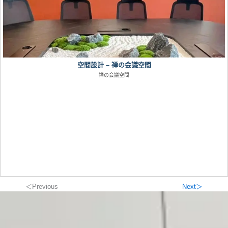
空間設計 – 禅の会議空間
禅の会議空間
＜Previous
Next＞