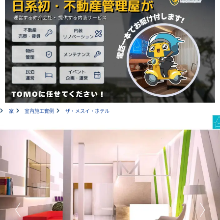
家
室內施工實例
ザ・メスイ・ホテル