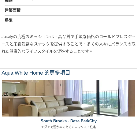
種類
-
建築面積
-
房型
-
Juicifyの究極のミッションは、高品質で手頃な価格のコールドプレスジュ
ースと栄養豊富なスナックを提供することで、多くの人々にバランスの取
れた健康的なライフスタイルを促進することです。
Aqua White Home 的更多項目
South Brooks · Desa ParkCity
モダンで温かみのあるミニマリスト住宅