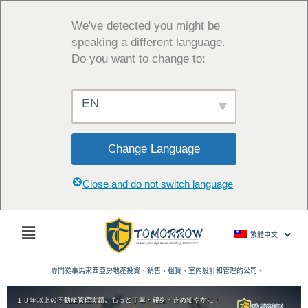
跳
至
We've detected you might be
主
speaking a different language.
要
Do you want to change to:
內
容
EN
Change Language
Close and do not switch language
主
繁體中文
菜
單
專門從事馬來西亞房地產投資、銷售、租賃、室內設計和管理的公司。