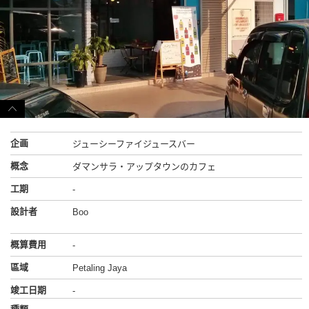
企画
ジューシーファイジュースバー
概念
ダマンサラ・アップタウンのカフェ
工期
-
設計者
Boo
概算費用
-
區域
Petaling Jaya
竣工日期
-