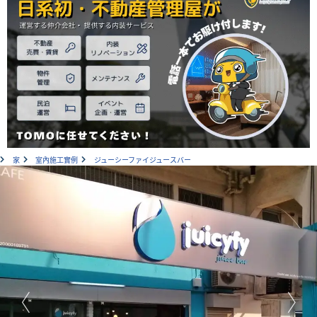
家
室內施工實例
ジューシーファイジュースバー