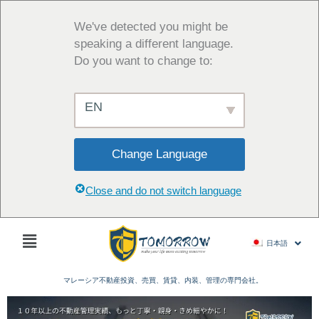
内
容
We've detected you might be
を
speaking a different language.
ス
Do you want to change to:
キ
ッ
EN
プ
Change Language
Close and do not switch language
Main
日本語
Menu
マレーシア不動産投資、売買、賃貸、内装、管理の専門会社。