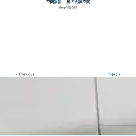
空間設計 – 禅の会議空間
禅の会議空間
＜Previous
Next＞