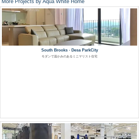
More Projects by Aqua White Home
South Brooks · Desa ParkCity
モダンで温かみのあるミニマリスト住宅