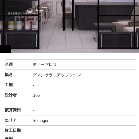
企画
ティープレス
概念
ダマンサラ・アップタウン
工期
-
設計者
Boo
概算費用
-
エリア
Selangor
竣工日期
-