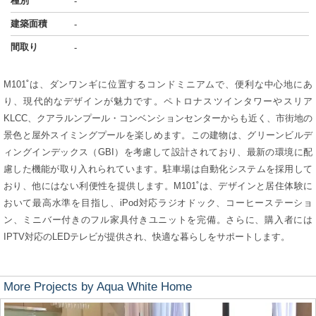
種別
-
建築面積
-
間取り
-
M101˚は、ダンワンギに位置するコンドミニアムで、便利な中心地にあ
り、現代的なデザインが魅力です。ペトロナスツインタワーやスリア
KLCC、クアラルンプール・コンベンションセンターからも近く、市街地の
景色と屋外スイミングプールを楽しめます。この建物は、グリーンビルデ
ィングインデックス（GBI）を考慮して設計されており、最新の環境に配
慮した機能が取り入れられています。駐車場は自動化システムを採用して
おり、他にはない利便性を提供します。M101˚は、デザインと居住体験に
おいて最高水準を目指し、iPod対応ラジオドック、コーヒーステーショ
ン、ミニバー付きのフル家具付きユニットを完備。さらに、購入者には
IPTV対応のLEDテレビが提供され、快適な暮らしをサポートします。
More Projects by Aqua White Home