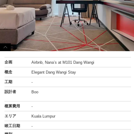
企画
Airbnb, Nana’s at M101 Dang Wangi
概念
Elegant Dang Wangi Stay
工期
-
設計者
Boo
概算費用
-
エリア
Kuala Lumpur
竣工日期
-