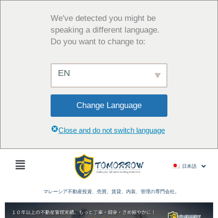
内
容
We've detected you might be
を
speaking a different language.
ス
Do you want to change to:
キ
ッ
EN
プ
Change Language
Close and do not switch language
Main
日本語
Menu
マレーシア不動産投資、売買、賃貸、内装、管理の専門会社。