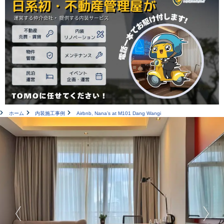
ホーム
内装施工事例
Airbnb, Nana’s at M101 Dang Wangi