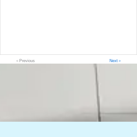
＜Previous
Next＞