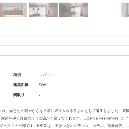
種別
アパート
建築面積
58m²
間取り
-
され、光と心の軽やかさを日常に取り入れる住まいとして誕生しました。昼
く灯台のように温かく迎えてくれます。Lucentia Residences は、
ロジェクトの一部です。BBCCは、モダンなレジデンス、ホテル、商業施設、