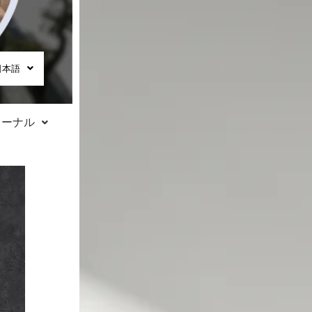
日本語
ャーナル