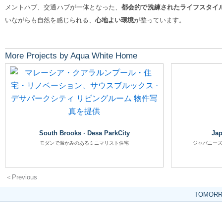
メントハブ、交通ハブが一体となった、
都会的で洗練されたライフスタイ
いながらも自然を感じられる、
心地よい環境
が整っています。
More Projects by Aqua White Home
South Brooks · Desa ParkCity
Jap
モダンで温かみのあるミニマリスト住宅
ジャパニーズ
＜Previous
TOMOR