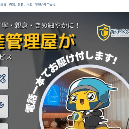
産投資、売買、賃貸、内装、管理の専門会社。