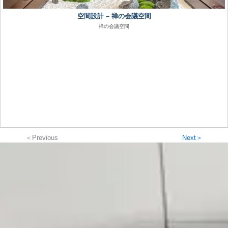
空間設計 – 禅の会議空間
禅の会議空間
＜Previous
Next＞