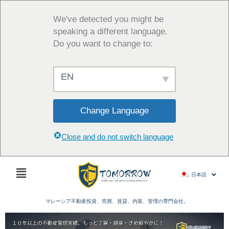
内
容
We've detected you might be
を
speaking a different language.
ス
Do you want to change to:
キ
ッ
EN
プ
Change Language
Close and do not switch language
Main
日本語
Menu
マレーシア不動産投資、売買、賃貸、内装、管理の専門会社。