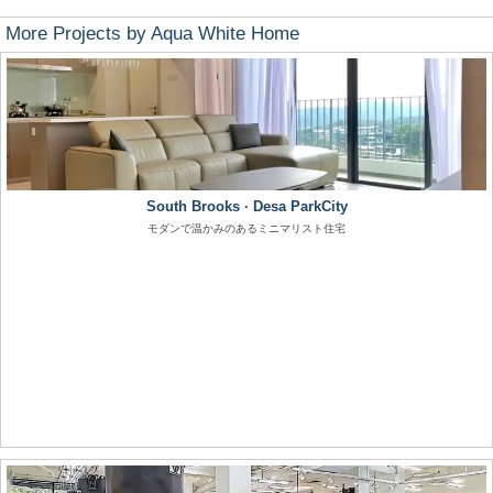
More Projects by Aqua White Home
South Brooks · Desa ParkCity
モダンで温かみのあるミニマリスト住宅