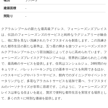
種別
アパート
建築面積
-
間取り
-
クアラルンプールの新たな最高級アドレス、フォーシーズンズプレイス
は、伝説のフォーシーズンズのサービスと純粋なラグジュアリーが融合
し、他に類を見ない洗練されたライフスタイルを創造します。この洗練さ
れた都市生活の新たな基準は、五つ星の輝きを放つフォーシーズンズホテ
ルクアラルンプールという宿泊施設によってさらに高められています。フ
ォーシーズンズプレイスクアラルンプールは、世界的に認められたこの地
で、最高峰のサービスを提供します。住民はコンシェルジュ、24時間のセ
キュリティ、バレットパーキングなどの基本サービスを利用できるほか、
ハウスキーピングやバトラーサービス、館内でのダイニングやイベントケ
ータリングなど、多彩なアラカルトサービスを追加で選べ、ライフスタイ
ルのパーソナライズが非常に容易です。このように、フォーシーズンズプ
レイスは単なる住まいを超え、贅沢で便利な都市生活を実現する場所とし
て、多くの方々に特別な価値を提供します。