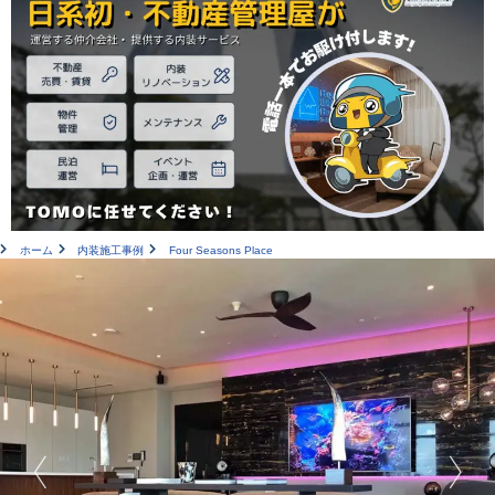
ホーム
内装施工事例
Four Seasons Place