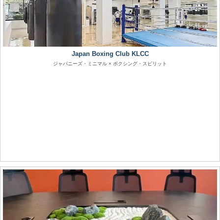
Japan Boxing Club KLCC
ジャパニーズ・ミニマル × ボクシング・スピリット