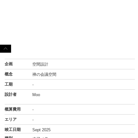
企画
空間設計
概念
禅の会議空間
工期
-
設計者
Moo
概算費用
-
エリア
-
竣工日期
Sept 2025