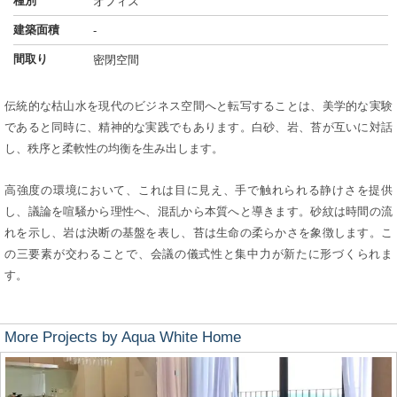
種別
オフィス
建築面積
-
間取り
密閉空間
伝統的な枯山水を現代のビジネス空間へと転写することは、美学的な実験
であると同時に、精神的な実践でもあります。白砂、岩、苔が互いに対話
し、秩序と柔軟性の均衡を生み出します。
高強度の環境において、これは目に見え、手で触れられる静けさを提供
し、議論を喧騒から理性へ、混乱から本質へと導きます。砂紋は時間の流
れを示し、岩は決断の基盤を表し、苔は生命の柔らかさを象徴します。こ
の三要素が交わることで、会議の儀式性と集中力が新たに形づくられま
す。
More Projects by Aqua White Home