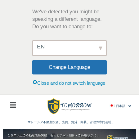
内
容
We've detected you might be
を
speaking a different language.
ス
Do you want to change to:
キ
ッ
EN
プ
Change Language
Close and do not switch language
Main
日本語
Menu
マレーシア不動産投資、売買、賃貸、内装、管理の専門会社。