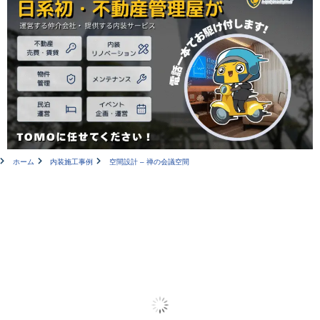
ホーム
内装施工事例
空間設計 – 禅の会議空間