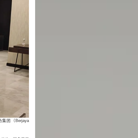
团（Berjaya