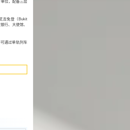
个单位，配备三层
武吉免登（Bukit
）、各大银行、大使馆、
等，并可通过单轨列车