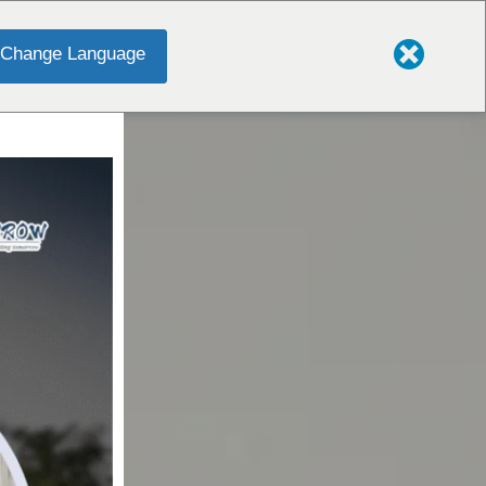
Change Language