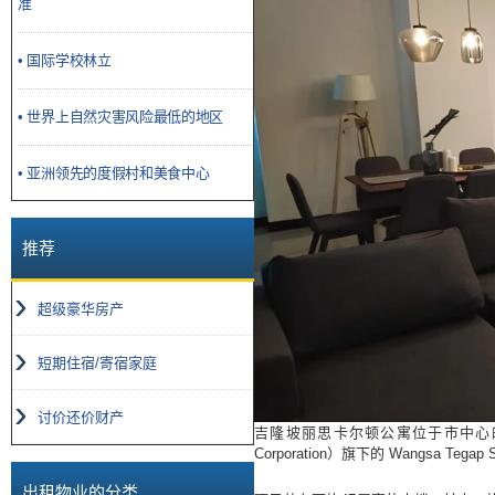
准
• 国际学校林立
• 世界上自然灾害风险最低的地区
• 亚洲领先的度假村和美食中心
推荐
超级豪华房产
短期住宿/寄宿家庭
讨价还价财产
吉隆坡丽思卡尔顿公寓位于市中心的黄金三
Corporation）旗下的 Wangsa
出租物业的分类