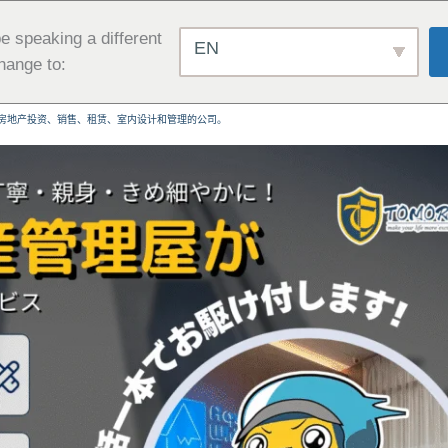
e speaking a different
EN
hange to:
房地产投资、销售、租赁、室内设计和管理的公司。