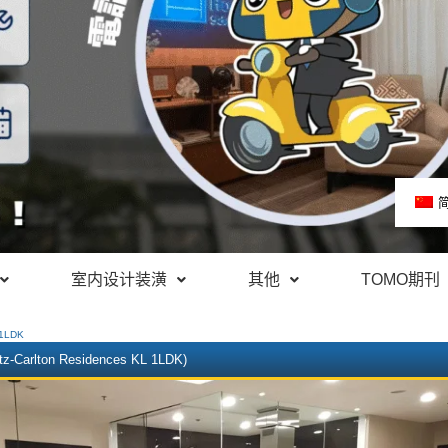
室内设计装潢
其他
TOMO期刊
LDK
itz-Carlton Residences KL 1LDK)