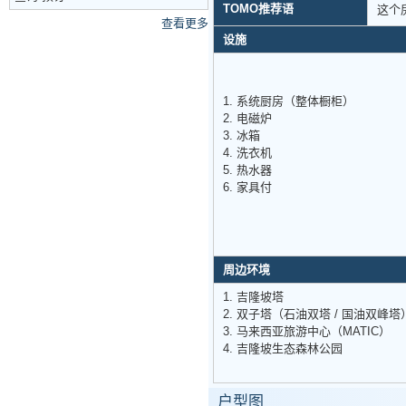
TOMO推荐语
这个
查看更多
设施
1. 系统厨房（整体橱柜）
2. 电磁炉
3. 冰箱
4. 洗衣机
5. 热水器
6. 家具付
周边环境
1. 吉隆坡塔
2. 双子塔（石油双塔 / 国油双峰塔
3. 马来西亚旅游中心（MATIC）
4. 吉隆坡生态森林公园
户型图