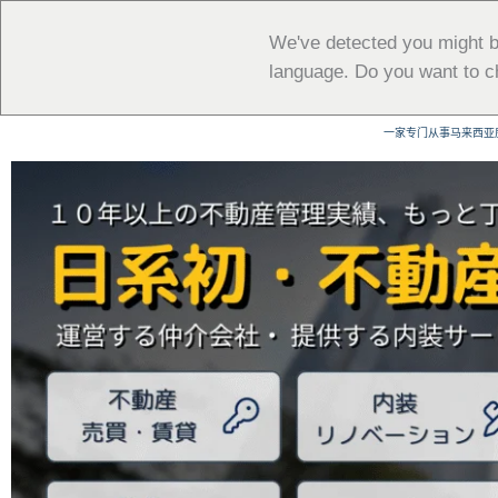
跳
至
We've detected you might b
内
language. Do you want to c
容
一家专门从事马来西亚