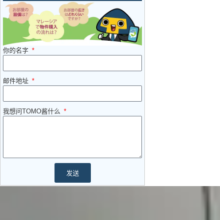
你的名字
邮件地址
我想问TOMO酱什么
发送