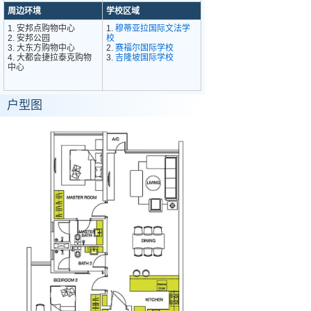
周边环境
学校区域
1. 安邦点购物中心
1.
穆蒂亚拉国际文法学
2. 安邦公园
校
3. 大东方购物中心
2.
赛福尔国际学校
4. 大都会捷拉泰克购物
3.
吉隆坡国际学校
中心
户型图