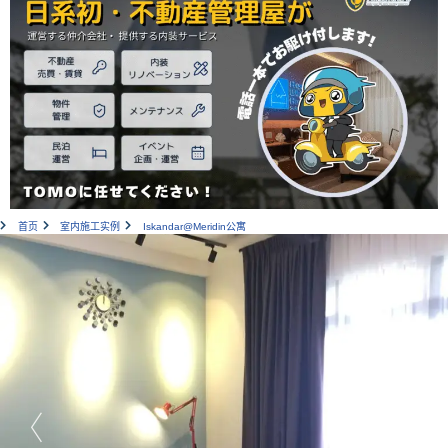
首页
室内施工实例
Iskandar@Meridin公寓