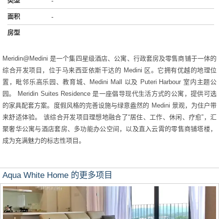
类型
-
面积
-
房型
Meridin@Medini 是一个集四星级酒店、公寓、行政套房及零售商铺于一体的
综合开发项目，位于马来西亚依斯干达的 Medini 区。它拥有优越的地理位
置，毗邻乐高乐园、教育城、Medini Mall 以及 Puteri Harbour 室内主题公
园。 Meridin Suites Residence 是一座倡导现代生活方式的公寓，提供可选
的家具配套方案。度假风格的完善设施与绿意盎然的 Medini 景观，为住户带
来舒适体验。 该综合开发项目理想地融合了“居住、工作、休闲、疗愈”，汇
聚奢华公寓与酒店套房、多功能办公空间，以及直入云霄的零售商铺塔楼，
成为充满魅力的标志性项目。
Aqua White Home 的更多项目