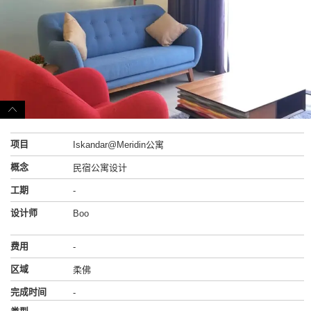
项目
Iskandar@Meridin公寓
概念
民宿公寓设计
工期
-
设计师
Boo
费用
-
区域
柔佛
完成时间
-