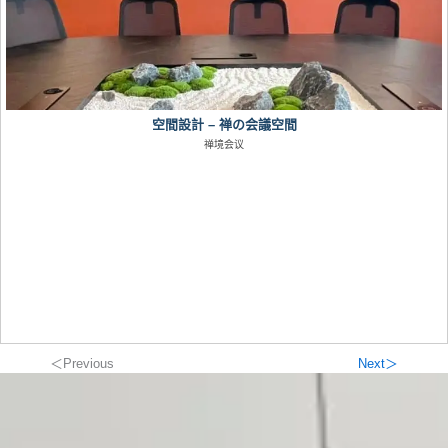
空間設計 – 禅の会議空間
禅境会议
＜Previous
Next＞