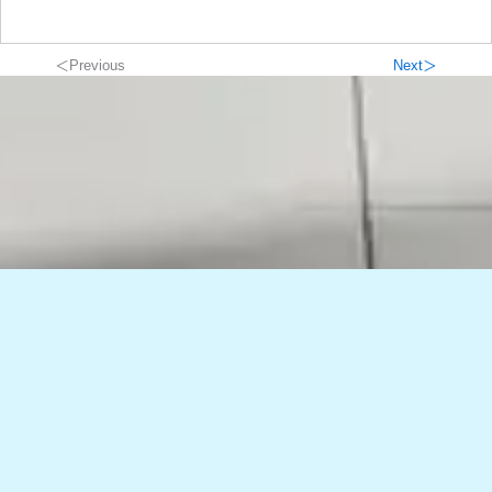
＜Previous
Next＞
TOMORROWグループ & パートナーズ