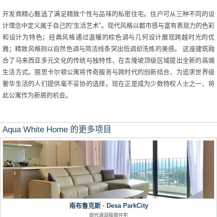
开发商精心甄选了满足精致个性与品味的私密住宅。住户可从三种不同的设
计理念中定义属于自己的“生活艺术”。现代风格以都市感与富有表现力的色彩
和设计为特色；经典风格通过温暖的棕色调与几何设计展现跨越时光的优
雅；精致风格则以自然色调与简洁线条突出低调却洗练的美感。 这座建筑融
合了马来西亚多元文化的传统与独特性，在吉隆坡顶级区域提出全新的高端
生活方式。丽思卡尔顿公寓将传奇服务与跨时代的创新结合，为追求世界级
奢华生活的人们提供毫不妥协的选择。现在正是成为少数特权人士之一、将
此公寓作为新居的机会。
Aqua White Home 的更多项目
南布鲁克斯 · Desa ParkCity
现代温润极简住宅