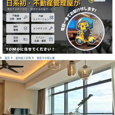
首页
室内施工实例
丽思卡尔顿公寓