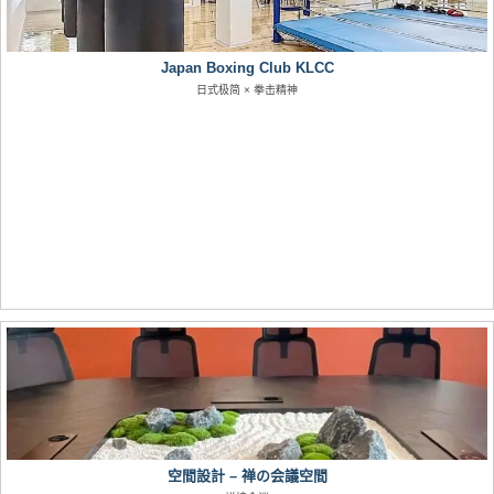
Japan Boxing Club KLCC
日式极简 × 拳击精神
空間設計 – 禅の会議空間