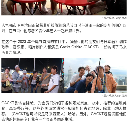
*照片来自 Fany 杂志
人气都市明星滨田正敏带着新版旅游综艺节目《与滨田一起的少年假期》回
归，在节目中他与著名青少年艺人一起环游世界。
在这个于 2023 年圣诞节首播的节目中，滨酱和他的朋友们与日本著名创作
歌手、音乐家、唱片制作人和演员 Gackt Oshiro (GACKT) 一起访问了马来
西亚吉隆坡。
*照片来自 Fany 杂志
GACKT到访吉隆坡，为会员们介绍了各种观光景点、夜市、推荐的当地美
食、高级餐厅等，这些外国游客通常不知道如何去的地方，除非当地人推
荐。（GACKT也可以说是马来西亚人）哈哈。另外，GACKT邀请滨酱他们
去他的超级豪宅！我有一个真正华丽的生活。