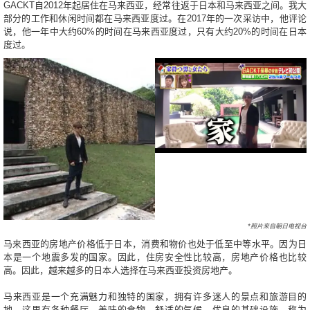
GACKT自2012年起居住在马来西亚，经常往返于日本和马来西亚之间。我大
部分的工作和休闲时间都在马来西亚度过。在2017年的一次采访中，他评论
说，他一年中大约60%的时间在马来西亚度过，只有大约20%的时间在日本
度过。
*照片来自朝日电视台
马来西亚的房地产价格低于日本，消费和物价也处于低至中等水平。因为日
本是一个地震多发的国家。因此，住房安全性比较高，房地产价格也比较
高。因此，越来越多的日本人选择在马来西亚投资房地产。
马来西亚是一个充满魅力和独特的国家，拥有许多迷人的景点和旅游目的
地。这里有各种餐厅、美味的食物、舒适的气候、优良的基础设施、称为